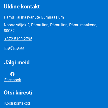
Üldine kontakt
Pärnu Täiskasvanute Gümnaasium
Noorte väljak 2, Pärnu linn, Pärnu linn, Pärnu maakond,
80032
+372 5199 2795
ptg@ptg.ee
Jälgi meid
Facebook
Otsi kiiresti
Kooli kontaktid