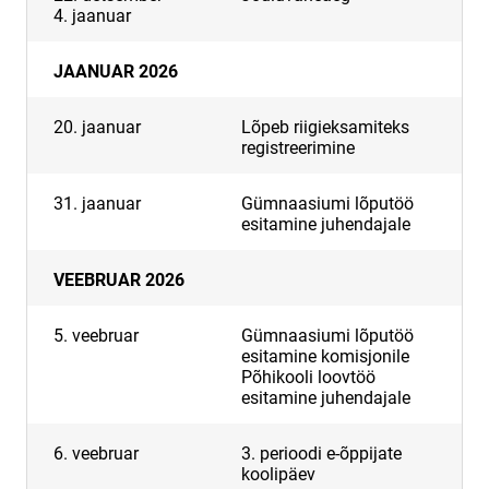
4. jaanuar
JAANUAR 2026
20. jaanuar
Lõpeb riigieksamiteks
registreerimine
31. jaanuar
Gümnaasiumi lõputöö
esitamine juhendajale
VEEBRUAR 2026
5. veebruar
Gümnaasiumi lõputöö
esitamine komisjonile
Põhikooli loovtöö
esitamine juhendajale
6. veebruar
3. perioodi e-õppijate
koolipäev