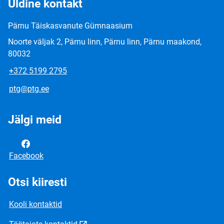
Üldine kontakt
Pärnu Täiskasvanute Gümnaasium
Noorte väljak 2, Pärnu linn, Pärnu linn, Pärnu maakond,
80032
+372 5199 2795
ptg@ptg.ee
Jälgi meid
Facebook
Otsi kiiresti
Kooli kontaktid