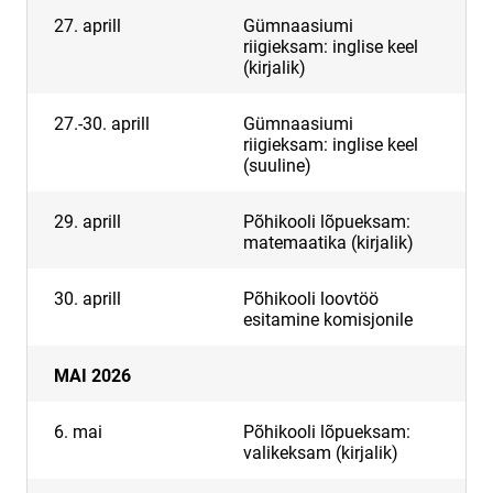
27. aprill
Gümnaasiumi
riigieksam: inglise keel
(kirjalik)
27.-30. aprill
Gümnaasiumi
riigieksam: inglise keel
(suuline)
29. aprill
Põhikooli lõpueksam:
matemaatika (kirjalik)
30. aprill
Põhikooli loovtöö
esitamine komisjonile
MAI 2026
6. mai
Põhikooli lõpueksam:
valikeksam (kirjalik)