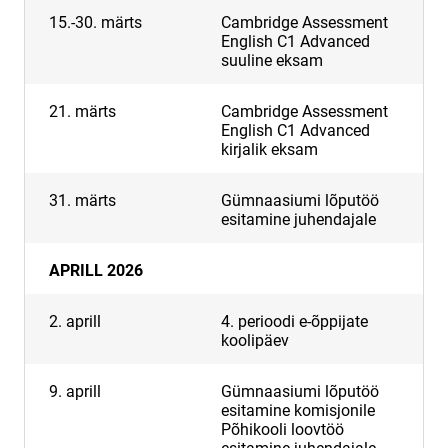
15.-30. märts
Cambridge Assessment
English C1 Advanced
suuline eksam
21. märts
Cambridge Assessment
English C1 Advanced
kirjalik eksam
31. märts
Gümnaasiumi lõputöö
esitamine juhendajale
APRILL 2026
2. aprill
4. perioodi e-õppijate
koolipäev
9. aprill
Gümnaasiumi lõputöö
esitamine komisjonile
Põhikooli loovtöö