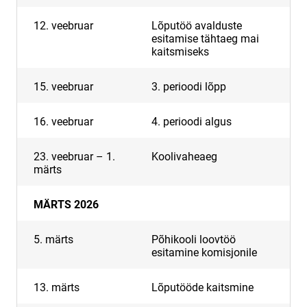
12. veebruar
Lõputöö avalduste
esitamise tähtaeg mai
kaitsmiseks
15. veebruar
3. perioodi lõpp
16. veebruar
4. perioodi algus
23. veebruar – 1.
Koolivaheaeg
märts
MÄRTS 2026
5. märts
Põhikooli loovtöö
esitamine komisjonile
13. märts
Lõputööde kaitsmine