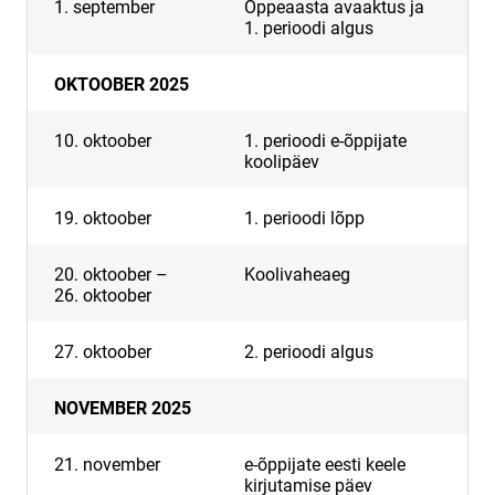
1. september
Õppeaasta avaaktus ja
1. perioodi algus
OKTOOBER 2025
10. oktoober
1. perioodi e-õppijate
koolipäev
19. oktoober
1. perioodi lõpp
20. oktoober –
Koolivaheaeg
26. oktoober
27. oktoober
2. perioodi algus
NOVEMBER 2025
21. november
e-õppijate eesti keele
kirjutamise päev