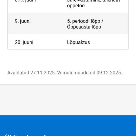
õppetöö
9. juuni
5. perioodi lõpp /
Õppeaasta lõpp
20. juuni
Lõpuaktus
Avaldatud 27.11.2025.
Viimati muudetud 09.12.2025.