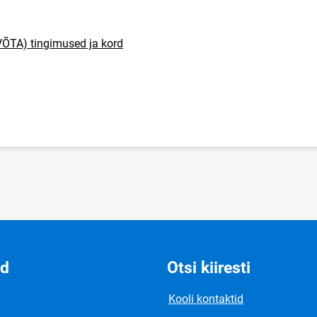
ÕTA) tingimused ja kord
id
Otsi kiiresti
Kooli kontaktid