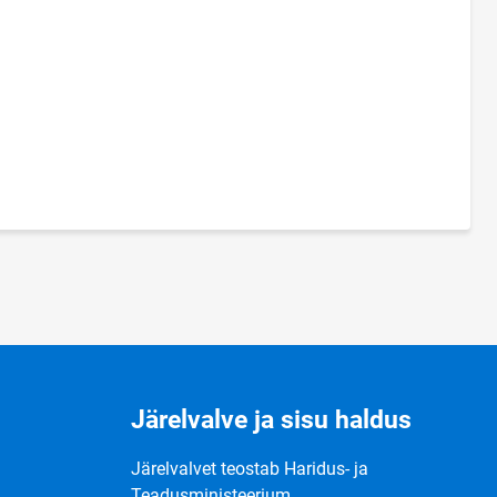
Järelvalve ja sisu haldus
Järelvalvet teostab Haridus- ja
Teadusministeerium