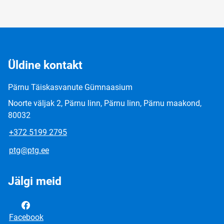
Üldine kontakt
Pärnu Täiskasvanute Gümnaasium
Noorte väljak 2, Pärnu linn, Pärnu linn, Pärnu maakond,
80032
+372 5199 2795
ptg@ptg.ee
Jälgi meid
Facebook