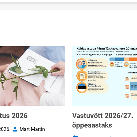
tus 2026
Vastuvõtt 2026/27.
õppeaastaks
2026
Mart Martin
uupäev
Autor