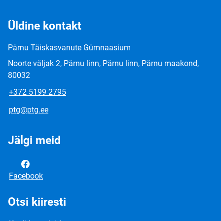
Üldine kontakt
Pärnu Täiskasvanute Gümnaasium
Noorte väljak 2, Pärnu linn, Pärnu linn, Pärnu maakond,
80032
+372 5199 2795
ptg@ptg.ee
Jälgi meid
Facebook
Otsi kiiresti